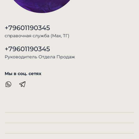
+79601190345
справочная служба (Max, TГ)
+79601190345
Руководитель Отдела Продаж
Мы в соц. сетях