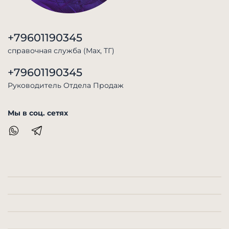
+79601190345
справочная служба (Max, TГ)
+79601190345
Руководитель Отдела Продаж
Мы в соц. сетях