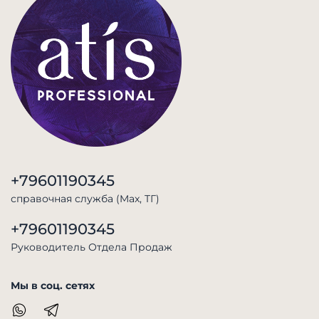
+79601190345
справочная служба (Max, TГ)
+79601190345
Руководитель Отдела Продаж
Мы в соц. сетях