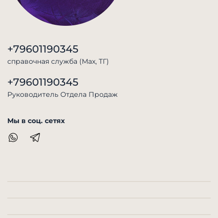
+79601190345
справочная служба (Max, TГ)
+79601190345
Руководитель Отдела Продаж
Мы в соц. сетях