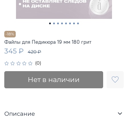
-18%
Файлы для Педикюра 19 мм 180 грит
345 ₽
420 ₽
(0)
Нет в наличии
Описание