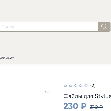
кабинет
(0)
Файлы для Stylu
230 ₽
310 ₽