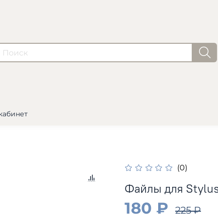
кабинет
(0)
Файлы для Stylu
180 ₽
225 ₽