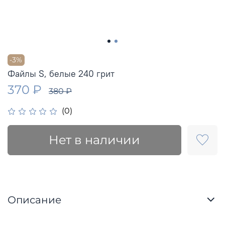
-3%
Файлы S, белые 240 грит
370 ₽
380 ₽
(0)
Нет в наличии
Описание