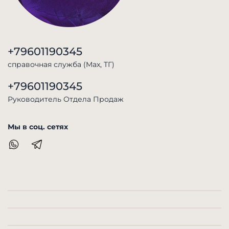
+79601190345
справочная служба (Max, TГ)
+79601190345
Руководитель Отдела Продаж
Мы в соц. сетях