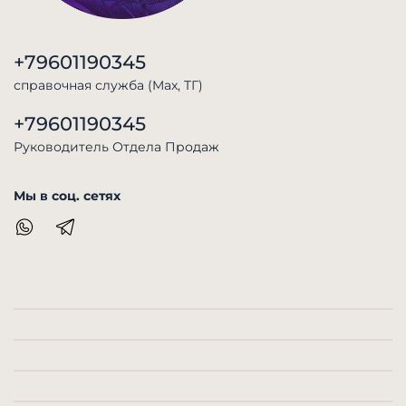
+79601190345
справочная служба (Max, TГ)
+79601190345
Руководитель Отдела Продаж
Мы в соц. сетях