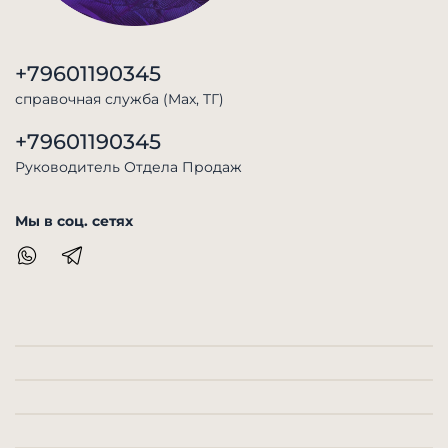
+79601190345
справочная служба (Max, TГ)
+79601190345
Руководитель Отдела Продаж
Мы в соц. сетях