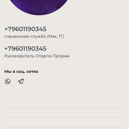
+79601190345
справочная служба (Max, TГ)
+79601190345
Руководитель Отдела Продаж
Мы в соц. сетях