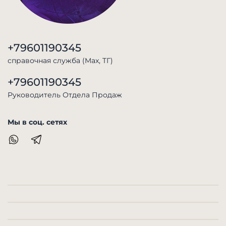
+79601190345
справочная служба (Max, TГ)
+79601190345
Руководитель Отдела Продаж
Мы в соц. сетях