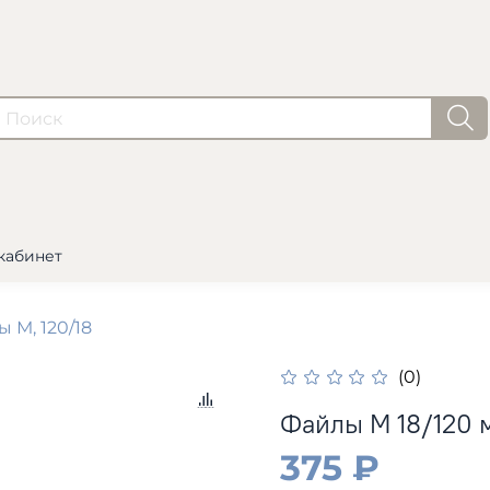
кабинет
 М, 120/18
(0)
Файлы M 18/120 м
375 ₽