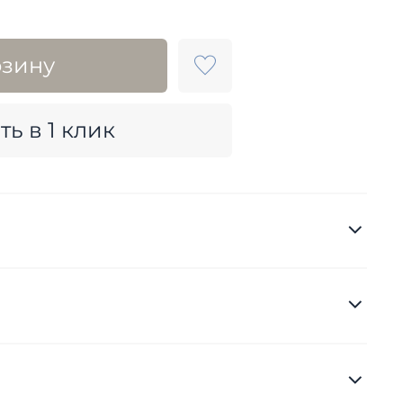
рзину
ть в 1 клик