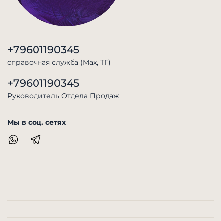
+79601190345
справочная служба (Max, TГ)
+79601190345
Руководитель Отдела Продаж
Мы в соц. сетях