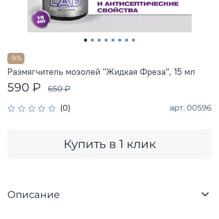
-9%
Размягчитель мозолей "Жидкая Фреза", 15 мл
590 ₽
650 ₽
арт.
00596
(0)
Купить в 1 клик
Описание